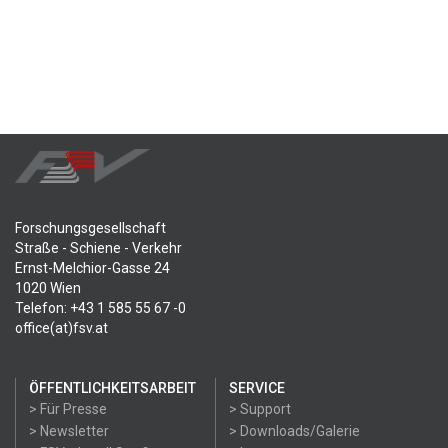
Forschungsgesellschaft
Straße - Schiene - Verkehr
Ernst-Melchior-Gasse 24
1020 Wien
Telefon: +43 1 585 55 67 -0
office(at)fsv.at
ÖFFENTLICHKEITSARBEIT
SERVICE
> Für Presse
> Support
> Newsletter
> Downloads/Galerie