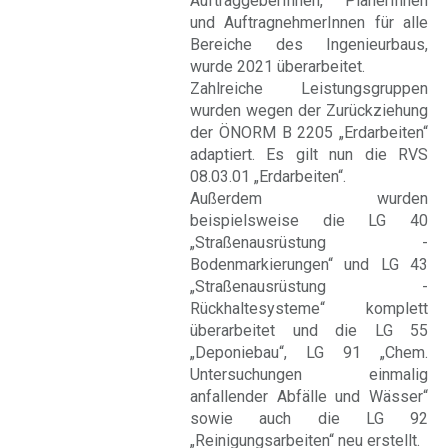
AuftraggeberInnen, PlanerInnen
und AuftragnehmerInnen für alle
Bereiche des Ingenieurbaus,
wurde 2021 überarbeitet.
Zahlreiche Leistungsgruppen
wurden wegen der Zurückziehung
der ÖNORM B 2205 „Erdarbeiten“
adaptiert. Es gilt nun die RVS
08.03.01 „Erdarbeiten“.
Außerdem wurden
beispielsweise die LG 40
„Straßenausrüstung -
Bodenmarkierungen“ und LG 43
„Straßenausrüstung -
Rückhaltesysteme“ komplett
überarbeitet und die LG 55
„Deponiebau“, LG 91 „Chem.
Untersuchungen einmalig
anfallender Abfälle und Wässer“
sowie auch die LG 92
„Reinigungsarbeiten“ neu erstellt.