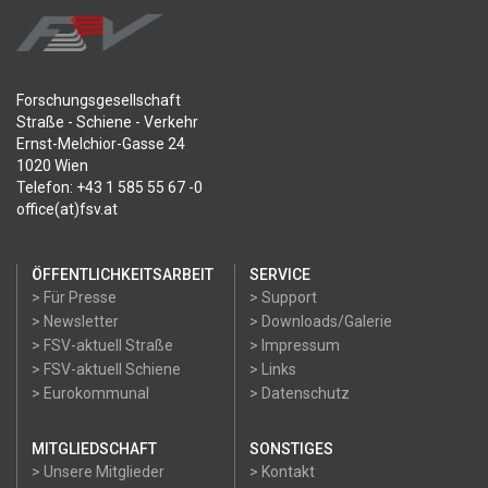
Forschungsgesellschaft
Straße - Schiene - Verkehr
Ernst-Melchior-Gasse 24
1020 Wien
Telefon: +43 1 585 55 67 -0
office(at)fsv.at
ÖFFENTLICHKEITSARBEIT
SERVICE
> Für Presse
> Support
> Newsletter
> Downloads/Galerie
> FSV-aktuell Straße
> Impressum
> FSV-aktuell Schiene
> Links
> Eurokommunal
> Datenschutz
MITGLIEDSCHAFT
SONSTIGES
> Unsere Mitglieder
> Kontakt