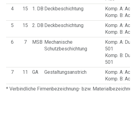
4
15
1. DB
Deckbeschichtung
Komp. A: Acr
Komp. B: Acr
5
15
2. DB
Deckbeschichtung
Komp. A: Acr
Komp. B: Acr
6
7
MSB
Mechanische
Komp. A: Dura
Schutzbeschichtung
501
Komp. B: Dura
501
7
11
GA
Gestaltungsanstrich
Komp. A: Acro
Komp. B: Acro
* Verbindliche Firmenbezeichnung- bzw. Materialbezeichnu