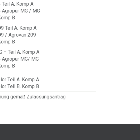
 Teil A, Komp A
G Agropur MG / MG
 Komp B
9 Teil A, Komp A
09 / Agrovan 209
 Komp B
 – Teil A, Komp A
G Agropur MG/ MG
 Komp B
lor Teil A, Komp A
lor Teil B, Komp B
hnung gemäß Zulassungsantrag