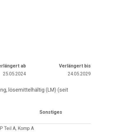
erlängert ab
Verlängert bis
25.05.2024
24.05.2029
, lösemittelhältig (LM) (seit
Sonstiges
P Teil A, Komp A