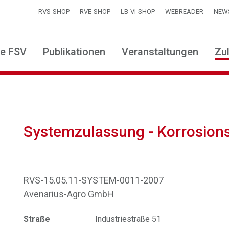
RVS-SHOP
RVE-SHOP
LB-VI-SHOP
WEBREADER
NEW
ie FSV
Publikationen
Veranstaltungen
Zu
Systemzulassung - Korrosion
RVS-15.05.11-SYSTEM-0011-2007
Avenarius-Agro GmbH
Straße
Industriestraße 51