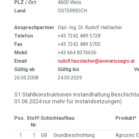
PLZ / Ort
4600 Wels
Land
ÖSTERREICH
Ansprechpartner
Dipl.-Ing. Dr. Rudolf Haßlacher
Telefon
+43 7242 489 5728
Fax
+43 7242 489 5700
Mobil
+43 664 8376656
Email
rudolf.hasslacher@avenariusagro.at
Gültig ab
Gültig bis
V
26.05.2008
24.05.2029
S1 Stahlkonstruktionen Instandhaltung Beschichtung
01.06.2024 nur mehr für Instandsetzungen)
Pos.
Stoff-
Schichtaufbau
Produkt*
Nr.
1
1
GB
Grundbeschichtung
Agrozinc E