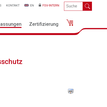
S
KONTAKT
EN
FSV-INTERN
lassungen
Zertifizierung
sschutz