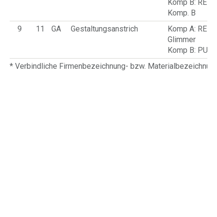
Komp B: REM
Komp. B
9
11
GA
Gestaltungsanstrich
Komp A: REM
Glimmer
Komp B: PU-H
* Verbindliche Firmenbezeichnung- bzw. Materialbezeichnu