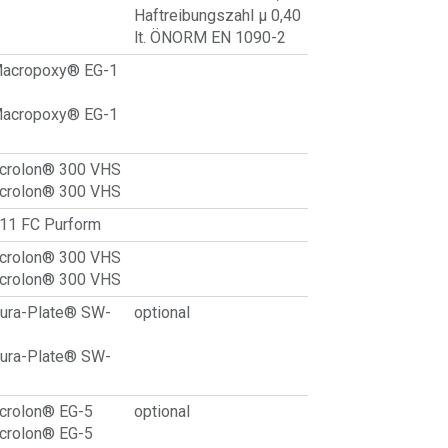
Haftreibungszahl μ 0,40
lt. ÖNORM EN 1090-2
Macropoxy® EG-1
Macropoxy® EG-1
Acrolon® 300 VHS
Acrolon® 300 VHS
-11 FC Purform
Acrolon® 300 VHS
Acrolon® 300 VHS
Dura-Plate® SW-
optional
Dura-Plate® SW-
Acrolon® EG-5
optional
Acrolon® EG-5