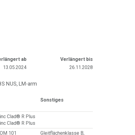
erlängert ab
Verlängert bis
13.05.2024
26.11.2028
 HS NUS, LM-arm
Sonstiges
inc Clad® R Plus
inc Clad® R Plus
 OM 101
Gleitflächenklasse B,