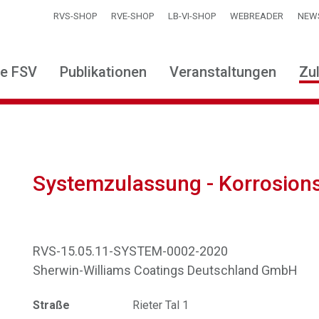
RVS-SHOP
RVE-SHOP
LB-VI-SHOP
WEBREADER
NEW
ie FSV
Publikationen
Veranstaltungen
Zu
Systemzulassung - Korrosion
RVS-15.05.11-SYSTEM-0002-2020
Sherwin-Williams Coatings Deutschland GmbH
Straße
Rieter Tal 1