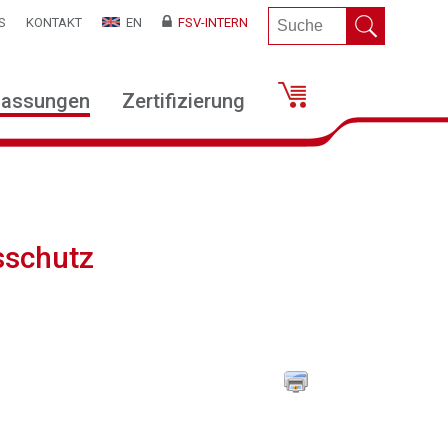
S
KONTAKT
EN
FSV-INTERN
lassungen
Zertifizierung
sschutz