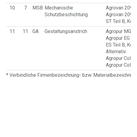
10
7
MSB
Mechanische
Agrovan 209 T
Schutzbeschichtung
Agrovan 209 /
ST Teil B, Ko
11
11
GA
Gestaltungsanstrich
Agropur MG – 
Agropur EG A
ES Teil B, Ko
Alternativ:
Agropur Color 
Agropur Color 
* Verbindliche Firmenbezeichnung- bzw. Materialbezeichnu