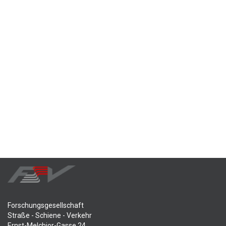
Forschungsgesellschaft
Straße - Schiene - Verkehr
Ernst-Melchior-Gasse 24