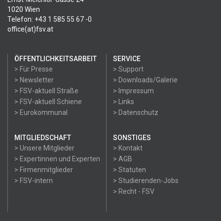
1020 Wien
Telefon: +43 1 585 55 67 -0
office(at)fsv.at
ÖFFENTLICHKEITSARBEIT
SERVICE
> Für Presse
> Support
> Newsletter
> Downloads/Galerie
> FSV-aktuell Straße
> Impressum
> FSV-aktuell Schiene
> Links
> Eurokommunal
> Datenschutz
MITGLIEDSCHAFT
SONSTIGES
> Unsere Mitglieder
> Kontakt
> Expertinnen und Experten
> AGB
> Firmenmitglieder
> Statuten
> FSV-intern
> Studierenden-Jobs
> Recht - FSV