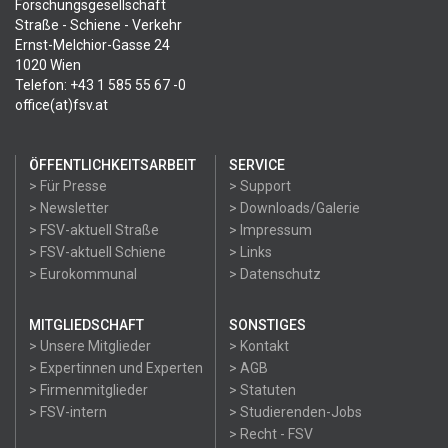
Forschungsgesellschaft
Straße - Schiene - Verkehr
Ernst-Melchior-Gasse 24
1020 Wien
Telefon: +43 1 585 55 67 -0
office(at)fsv.at
ÖFFENTLICHKEITSARBEIT
SERVICE
> Für Presse
> Support
> Newsletter
> Downloads/Galerie
> FSV-aktuell Straße
> Impressum
> FSV-aktuell Schiene
> Links
> Eurokommunal
> Datenschutz
MITGLIEDSCHAFT
SONSTIGES
> Unsere Mitglieder
> Kontakt
> Expertinnen und Experten
> AGB
> Firmenmitglieder
> Statuten
> FSV-intern
> Studierenden-Jobs
> Recht - FSV