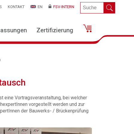
S
KONTAKT
EN
FSV-INTERN
lassungen
Zertifizierung
h
tausch
st eine Vortragsveranstaltung, bei welcher
hexpertInnen vorgestellt werden und zur
ExpertInnen der Bauwerks- / Brückenprüfung