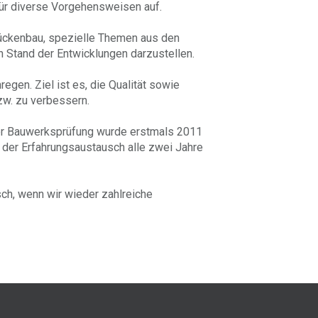
ür diverse Vorgehensweisen auf.
rückenbau, spezielle Themen aus den
 Stand der Entwicklungen darzustellen.
egen. Ziel ist es, die Qualität sowie
zw. zu verbessern.
der Bauwerksprüfung wurde erstmals 2011
t der Erfahrungsaustausch alle zwei Jahre
ch, wenn wir wieder zahlreiche