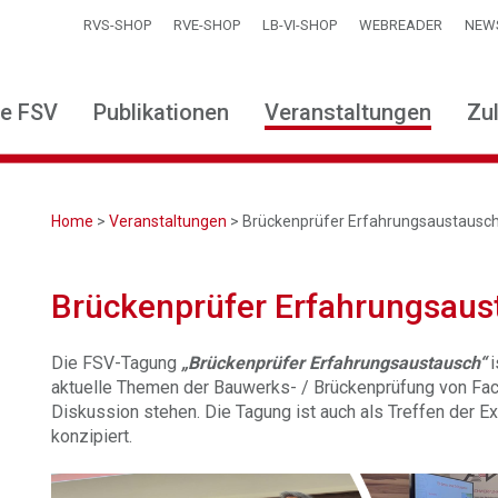
RVS-SHOP
RVE-SHOP
LB-VI-SHOP
WEBREADER
NEW
ie FSV
Publikationen
Veranstaltungen
Zu
Home
>
Veranstaltungen
> Brückenprüfer Erfahrungsaustausc
Brückenprüfer Erfahrungsaus
Die FSV-Tagung
„Brückenprüfer Erfahrungsaustausch“
i
aktuelle Themen der Bauwerks- / Brückenprüfung von Fac
Diskussion stehen. Die Tagung ist auch als Treffen der 
konzipiert.