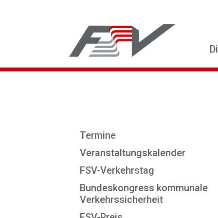
D
Termine
Veranstaltungskalender
FSV-Verkehrstag
Bundeskongress kommunale
Verkehrssicherheit
FSV-Preis