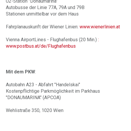
U2-Station "Donaumarina"
Autobusse der Linie 77A, 79A und 79B
Stationen unmittelbar vor dem Haus
Fahrplanauskunft der Wiener Linien:
www.wienerlinien.at
Vienna AirportLines - Flughafenbus (20 Min.)
:
www.postbus.at/de/Flughafenbus
Mit dem PKW
:
Autobahn A23 - Abfahrt "Handelskai"
Kostenpflichtige Parkmöglichkeit im Parkhaus
"DONAUMARINA" (APCOA)
Wehlistraße 350, 1020 Wien