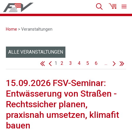
Home
> Veranstaltungen
ALLE VERANSTALTUNGEN
1
2
3
4
5
6
...
15.09.2026 FSV-Seminar:
Entwässerung von Straßen -
Rechtssicher planen,
praxisnah umsetzen, klimafit
bauen