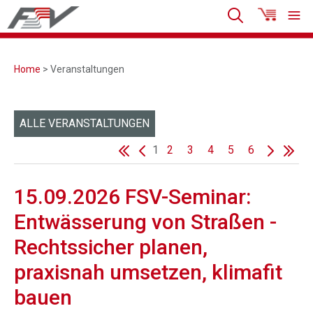
Home
> Veranstaltungen
ALLE VERANSTALTUNGEN
1
2
3
4
5
6
15.09.2026 FSV-Seminar:
Entwässerung von Straßen -
Rechtssicher planen,
praxisnah umsetzen, klimafit
bauen