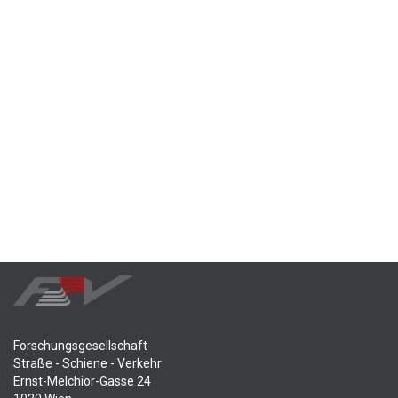
Forschungsgesellschaft
Straße - Schiene - Verkehr
Ernst-Melchior-Gasse 24