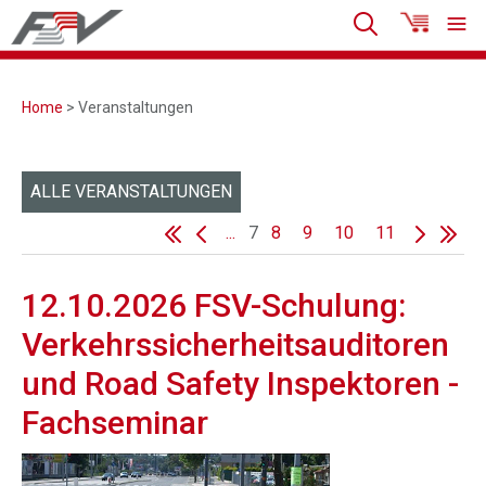
Home
> Veranstaltungen
ALLE VERANSTALTUNGEN
...
7
8
9
10
11
12.10.2026 FSV-Schulung:
Verkehrssicherheitsauditoren
und Road Safety Inspektoren -
Fachseminar