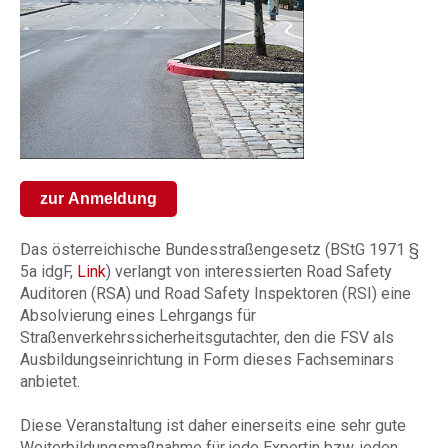
zur Anmeldung
Das österreichische Bundesstraßengesetz (BStG 1971 §
5a idgF,
Link
) verlangt von interessierten Road Safety
Auditoren (RSA) und Road Safety Inspektoren (RSI) eine
Absolvierung eines Lehrgangs für
Straßenverkehrssicherheitsgutachter, den die FSV als
Ausbildungseinrichtung in Form dieses Fachseminars
anbietet.
Diese Veranstaltung ist daher einerseits eine sehr gute
Weiterbildungsmaßnahme für jede Expertin bzw. jeden