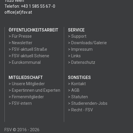
1020 Wien
Telefon: +43 1 585 55 67 -0
office(at)fsv.at
ÖFFENTLICHKEITSARBEIT
SERVICE
> Für Presse
> Support
> Newsletter
> Downloads/Galerie
> FSV-aktuell Straße
> Impressum
> FSV-aktuell Schiene
> Links
> Eurokommunal
> Datenschutz
MITGLIEDSCHAFT
SONSTIGES
> Unsere Mitglieder
> Kontakt
> Expertinnen und Experten
> AGB
> Firmenmitglieder
> Statuten
> FSV-intern
> Studierenden-Jobs
> Recht - FSV
FSV © 2016 - 2026