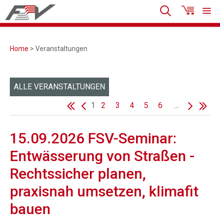
Home
> Veranstaltungen
ALLE VERANSTALTUNGEN
1
2
3
4
5
6
...
15.09.2026 FSV-Seminar:
Entwässerung von Straßen -
Rechtssicher planen,
praxisnah umsetzen, klimafit
bauen