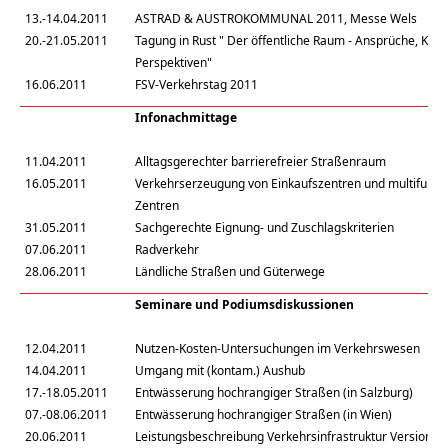
13.-14.04.2011
ASTRAD & AUSTROKOMMUNAL 2011, Messe Wels
20.-21.05.2011
Tagung in Rust " Der öffentliche Raum - Ansprüche, Konfl
Perspektiven"
16.06.2011
FSV-Verkehrstag 2011
Infonachmittage
11.04.2011
Alltagsgerechter barrierefreier Straßenraum
16.05.2011
Verkehrserzeugung von Einkaufszentren und multifunkt
Zentren
31.05.2011
Sachgerechte Eignung- und Zuschlagskriterien
07.06.2011
Radverkehr
28.06.2011
Ländliche Straßen und Güterwege
Seminare und Podiumsdiskussionen
12.04.2011
Nutzen-Kosten-Untersuchungen im Verkehrswesen
14.04.2011
Umgang mit (kontam.) Aushub
17.-18.05.2011
Entwässerung hochrangiger Straßen (in Salzburg)
07.-08.06.2011
Entwässerung hochrangiger Straßen (in Wien)
20.06.2011
Leistungsbeschreibung Verkehrsinfrastruktur Version 0