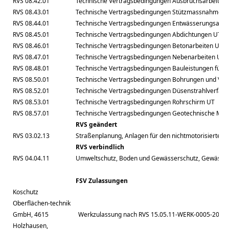
RVS 08.42.01
Technische Vertragsbedingungen Ausbruchsarbeit
RVS 08.43.01
Technische Vertragsbedingungen Stützmassnahmen 
RVS 08.44.01
Technische Vertragsbedingungen Entwässerungsarbe
RVS 08.45.01
Technische Vertragsbedingungen Abdichtungen UT
RVS 08.46.01
Technische Vertragsbedingungen Betonarbeiten UT
RVS 08.47.01
Technische Vertragsbedingungen Nebenarbeiten UT
RVS 08.48.01
Technische Vertragsbedingungen Bauleistungen für 
RVS 08.50.01
Technische Vertragsbedingungen Bohrungen und Ver
RVS 08.52.01
Technische Vertragsbedingungen Düsenstrahlverfah
RVS 08.53.01
Technische Vertragsbedingungen Rohrschirm UT
RVS 08.57.01
Technische Vertragsbedingungen Geotechnische Me
RVS geändert
RVS 03.02.13
Straßenplanung, Anlagen für den nichtmotorisierten V
RVS verbindlich
RVS 04.04.11
Umweltschutz, Boden und Gewässerschutz, Gewässers
FSV Zulassungen
Koschutz
Oberflächen-technik
GmbH, 4615
Werkzulassung nach RVS 15.05.11-WERK-0005-2010
Holzhausen,