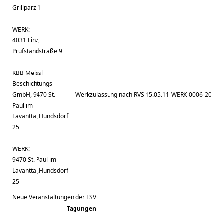
Grillparz 1
WERK:
4031 Linz,
Prüfstandstraße 9
KBB Meissl
Beschichtungs
GmbH, 9470 St.
Werkzulassung nach RVS 15.05.11-WERK-0006-2010
Paul im
Lavanttal,Hundsdorf
25
WERK:
9470 St. Paul im
Lavanttal,Hundsdorf
25
Neue Veranstaltungen der FSV
Tagungen