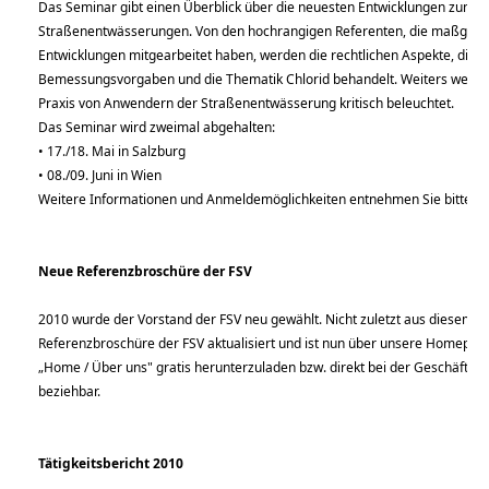
Das Seminar gibt einen Überblick über die neuesten Entwicklungen zum 
Straßenentwässerungen. Von den hochrangigen Referenten, die maßgebl
Entwicklungen mitgearbeitet haben, werden die rechtlichen Aspekte, die 
Bemessungsvorgaben und die Thematik Chlorid behandelt. Weiters werde
Praxis von Anwendern der Straßenentwässerung kritisch beleuchtet.
Das Seminar wird zweimal abgehalten:
• 17./18. Mai in Salzburg
• 08./09. Juni in Wien
Weitere Informationen und Anmeldemöglichkeiten entnehmen Sie bitte
Neue Referenzbroschüre der FSV
2010 wurde der Vorstand der FSV neu gewählt. Nicht zuletzt aus diesem A
Referenzbroschüre der FSV aktualisiert und ist nun über unsere Homepa
„Home / Über uns" gratis herunterzuladen bzw. direkt bei der Geschäftsste
beziehbar.
Tätigkeitsbericht 2010