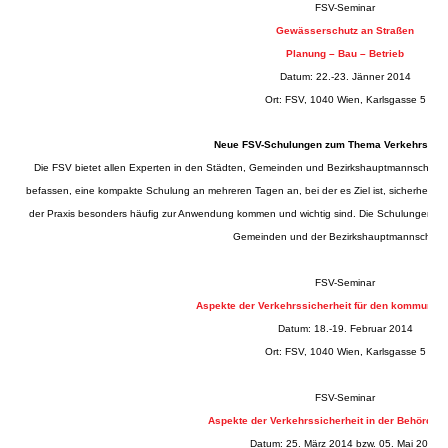
FSV-Seminar
Gewässerschutz an Straßen
Planung – Bau – Betrieb
Datum: 22.-23. Jänner 2014
Ort: FSV, 1040 Wien, Karlsgasse 5
Neue FSV-Schulungen zum Thema Verkehrssich
Die FSV bietet allen Experten in den Städten, Gemeinden und Bezirkshauptmannschaften,
befassen, eine kompakte Schulung an mehreren Tagen an, bei der es Ziel ist, sicherheits
der Praxis besonders häufig zur Anwendung kommen und wichtig sind. Die Schulungen richte
Gemeinden und der Bezirkshauptmannschafte
FSV-Seminar
Aspekte der Verkehrssicherheit für den kommunale
Datum: 18.-19. Februar 2014
Ort: FSV, 1040 Wien, Karlsgasse 5
FSV-Seminar
Aspekte der Verkehrssicherheit in der Behördentä
Datum: 25. März 2014 bzw. 05. Mai 2014