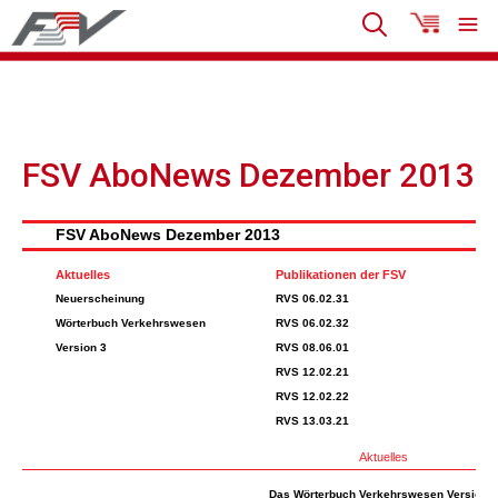
FSV AboNews Dezember 2013
FSV AboNews Dezember 2013
Aktuelles
Publikationen der FSV
Neuerscheinung
RVS 06.02.31
Wörterbuch Verkehrswesen
RVS 06.02.32
Version 3
RVS 08.06.01
RVS 12.02.21
RVS 12.02.22
RVS 13.03.21
Aktuelles
Das Wörterbuch Verkehrswesen Version 3