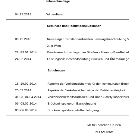
Infonachmittage
04.12.2013
Winterdienst
Seminare und Podiumsdiskussionen
05.12.2013
Neuerungen zur standardisierten Leistungsbeschreibung Verkehr
3, in Wien
22.-23.01.2014
Gewässerschutzanlagen an Straßen - Planung-Bau-Betrieb
24.02.2014
Leistungsbild Bestandsprüfung Brücken und Überbauungen
Schulungen
18.-19.02.2014
Aspekte der Verkehrssicherheit für den kommunalen Bereich
25.03.2014
Aspekte der Verkehrssicherheit in der Behördentätigkeit
31.03.-04.04.2014
Verkehrssicherheitsauditoren und Road Safety Inspektoren
06.-08.05.2014
Brückeninspektoren-Basislehrgang
03.-06.06.2014
Brückeninspektoren-Aufbaulehrgang
Mit freundlichen Grüßen
Ihr FSV-Team