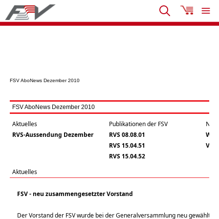
FSV AboNews Dezember 2010
FSV AboNews Dezember 2010
Aktuelles
Publikationen der FSV
Neue
RVS-Aussendung Dezember
RVS 08.08.01
Was 
RVS 15.04.51
Verk
RVS 15.04.52
Aktuelles
FSV - neu zusammengesetzter Vorstand
Der Vorstand der FSV wurde bei der Generalversammlung neu gewählt. U