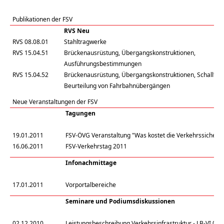
Publikationen der FSV
RVS Neu
RVS 08.08.01
Stahltragwerke
RVS 15.04.51
Brückenausrüstung, Übergangskonstruktionen,
Ausführungsbestimmungen
RVS 15.04.52
Brückenausrüstung, Übergangskonstruktionen, Schalltec
Beurteilung von Fahrbahnübergängen
Neue Veranstaltungen der FSV
Tagungen
19.01.2011
FSV-ÖVG Veranstaltung "Was kostet die Verkehrssicherhe
16.06.2011
FSV-Verkehrstag 2011
Infonachmittage
17.01.2011
Vorportalbereiche
Seminare und Podiumsdiskussionen
02.12.2010
Leistungsbeschreibung Verkehrsinfrastruktur - LB-VI 02