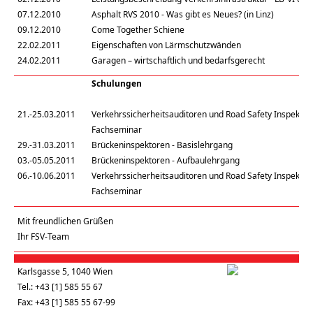
07.12.2010
Asphalt RVS 2010 - Was gibt es Neues? (in Linz)
09.12.2010
Come Together Schiene
22.02.2011
Eigenschaften von Lärmschutzwänden
24.02.2011
Garagen – wirtschaftlich und bedarfsgerecht
Schulungen
21.-25.03.2011
Verkehrssicherheitsauditoren und Road Safety Inspektor
Fachseminar
29.-31.03.2011
Brückeninspektoren - Basislehrgang
03.-05.05.2011
Brückeninspektoren - Aufbaulehrgang
06.-10.06.2011
Verkehrssicherheitsauditoren und Road Safety Inspektor
Fachseminar
Mit freundlichen Grüßen
Ihr FSV-Team
Karlsgasse 5, 1040 Wien
Tel.: +43 [1] 585 55 67
Fax: +43 [1] 585 55 67-99