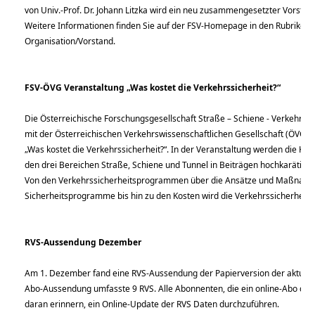
von Univ.-Prof. Dr. Johann Litzka wird ein neu zusammengesetzter Vorstand
Weitere Informationen finden Sie auf der FSV-Homepage in den Rubriken
Organisation/Vorstand.
FSV-ÖVG Veranstaltung „Was kostet die Verkehrssicherheit?“
Die Österreichische Forschungsgesellschaft Straße – Schiene - Verkehr (
mit der Österreichischen Verkehrswissenschaftlichen Gesellschaft (ÖVG) 
„Was kostet die Verkehrssicherheit?“. In der Veranstaltung werden die Kos
den drei Bereichen Straße, Schiene und Tunnel in Beiträgen hochkarätiger 
Von den Verkehrssicherheitsprogrammen über die Ansätze und Maßnah
Sicherheitsprogramme bis hin zu den Kosten wird die Verkehrssicherheit b
RVS-Aussendung Dezember
Am 1. Dezember fand eine RVS-Aussendung der Papierversion der aktuell fe
Abo-Aussendung umfasste 9 RVS. Alle Abonnenten, die ein online-Abo der
daran erinnern, ein Online-Update der RVS Daten durchzuführen.