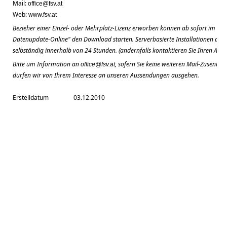
Mail:
office@fsv.at
Web:
www.fsv.at
Bezieher einer Einzel- oder Mehrplatz-Lizenz erworben können ab sofort im FSV
Datenupdate-Online" den Download starten. Serverbasierte Installationen aktual
selbständig innerhalb von 24 Stunden. (andernfalls kontaktieren Sie Ihren Admi
Bitte um Information an
, sofern Sie keine weiteren Mail-Zusendu
office@fsv.at
dürfen wir von Ihrem Interesse an unseren Aussendungen ausgehen.
Erstelldatum
03.12.2010