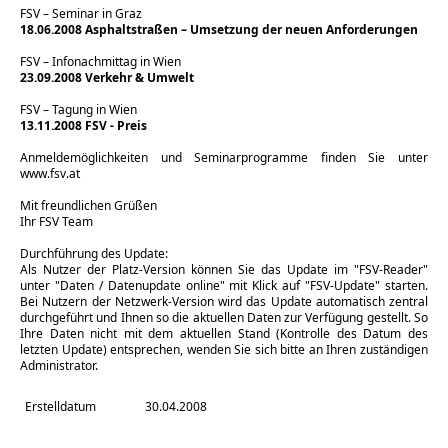
FSV – Seminar in Graz
18.06.2008 Asphaltstraßen – Umsetzung der neuen Anforderungen
FSV – Infonachmittag in Wien
23.09.2008 Verkehr & Umwelt
FSV – Tagung in Wien
13.11.2008 FSV - Preis
Anmeldemöglichkeiten und Seminarprogramme finden Sie unter
www.fsv.at
Mit freundlichen Grüßen
Ihr FSV Team
Durchführung des Update:
Als Nutzer der Platz-Version können Sie das Update im "FSV-Reader"
unter "Daten / Datenupdate online" mit Klick auf "FSV-Update" starten.
Bei Nutzern der Netzwerk-Version wird das Update automatisch zentral
durchgeführt und Ihnen so die aktuellen Daten zur Verfügung gestellt. So
Ihre Daten nicht mit dem aktuellen Stand (Kontrolle des Datum des
letzten Update) entsprechen, wenden Sie sich bitte an Ihren zuständigen
Administrator.
Erstelldatum
30.04.2008