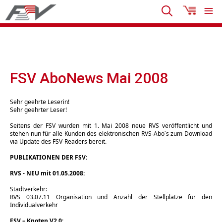
FSV AboNews Mai 2008
Sehr geehrte Leserin!
Sehr geehrter Leser!
Seitens der FSV wurden mit 1. Mai 2008 neue RVS veröffentlicht und
stehen nun für alle Kunden des elektronischen RVS-Abo´s zum Download
via Update des FSV-Readers bereit.
PUBLIKATIONEN DER FSV:
RVS - NEU mit 01.05.2008:
Stadtverkehr:
RVS 03.07.11 Organisation und Anzahl der Stellplätze für den
Individualverkehr
FSV – Knoten V2.0
: