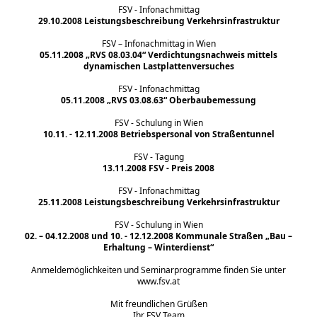
FSV - Infonachmittag
29.10.2008 Leistungsbeschreibung Verkehrsinfrastruktur
FSV – Infonachmittag in Wien
05.11.2008 „RVS 08.03.04“ Verdichtungsnachweis mittels
dynamischen Lastplattenversuches
FSV - Infonachmittag
05.11.2008 „RVS 03.08.63“ Oberbaubemessung
FSV - Schulung in Wien
10.11. - 12.11.2008 Betriebspersonal von Straßentunnel
FSV - Tagung
13.11.2008 FSV - Preis 2008
FSV - Infonachmittag
25.11.2008 Leistungsbeschreibung Verkehrsinfrastruktur
FSV - Schulung in Wien
02. – 04.12.2008 und 10. - 12.12.2008 Kommunale Straßen
„Bau –
Erhaltung – Winterdienst“
Anmeldemöglichkeiten und Seminarprogramme finden Sie unter
www.fsv.at
Mit freundlichen Grüßen
Ihr FSV Team