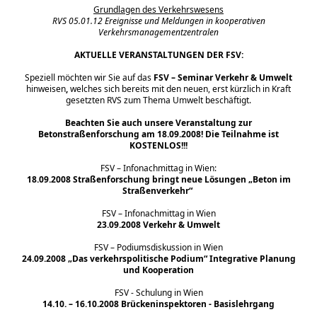
Grundlagen des Verkehrswesens
RVS 05.01.12 Ereignisse und Meldungen in kooperativen
Verkehrsmanagementzentralen
AKTUELLE VERANSTALTUNGEN DER FSV:
Speziell möchten wir Sie auf das
FSV – Seminar
Verkehr & Umwelt
hinweisen
,
welches sich bereits mit den neuen, erst kürzlich in Kraft
gesetzten RVS zum Thema Umwelt beschäftigt.
Beachten Sie auch unsere Veranstaltung zur
Betonstraßenforschung am 18.09.2008! Die Teilnahme ist
KOSTENLOS!!!
FSV – Infonachmittag in Wien:
18.09.2008 Straßenforschung bringt neue Lösungen „Beton im
Straßenverkehr“
FSV – Infonachmittag in Wien
23.09.2008 Verkehr & Umwelt
FSV – Podiumsdiskussion in Wien
24.09.2008 „Das verkehrspolitische Podium“
Integrative
Planung
und Kooperation
FSV
- Schulung in Wien
14.10. – 16.10.2008 Brückeninspektoren - Basislehrgang