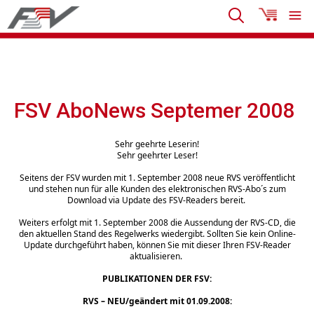
FSV AboNews Septemer 2008
Sehr geehrte Leserin!
Sehr geehrter Leser!
Seitens der FSV wurden mit 1. September 2008 neue RVS veröffentlicht
und stehen nun für alle Kunden des elektronischen RVS-Abo´s zum
Download via Update des FSV-Readers bereit.
Weiters erfolgt mit 1. September 2008 die Aussendung der RVS-CD, die
den aktuellen Stand des Regelwerks wiedergibt. Sollten Sie kein Online-
Update durchgeführt haben, können Sie mit dieser Ihren FSV-Reader
aktualisieren.
PUBLIKATIONEN DER FSV:
RVS – NEU/geändert mit 01.09.2008: