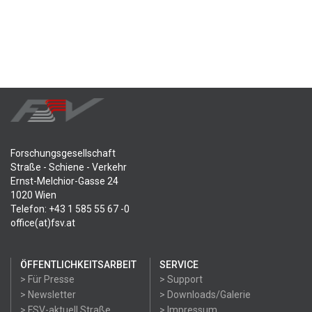
Forschungsgesellschaft
Straße - Schiene - Verkehr
Ernst-Melchior-Gasse 24
1020 Wien
Telefon: +43 1 585 55 67 -0
office(at)fsv.at
ÖFFENTLICHKEITSARBEIT
SERVICE
> Für Presse
> Support
> Newsletter
> Downloads/Galerie
> FSV-aktuell Straße
> Impressum