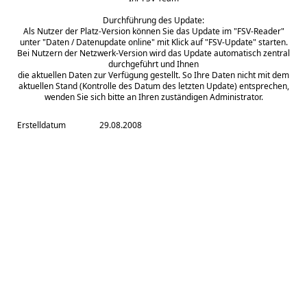
Durchführung des Update:
Als Nutzer der Platz-Version können Sie das Update im "FSV-Reader"
unter "Daten / Datenupdate online" mit Klick auf "FSV-Update" starten.
Bei Nutzern der Netzwerk-Version wird das Update automatisch zentral
durchgeführt und Ihnen
die aktuellen Daten zur Verfügung gestellt. So Ihre Daten nicht mit dem
aktuellen Stand (Kontrolle des Datum des letzten Update) entsprechen,
wenden Sie sich bitte an Ihren zuständigen Administrator.
Erstelldatum
29.08.2008