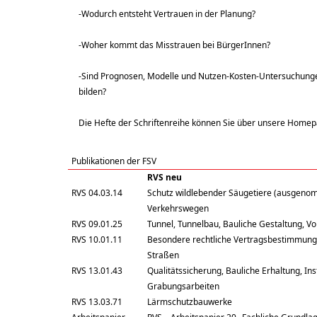
-Wodurch entsteht Vertrauen in der Planung?
-Woher kommt das Misstrauen bei BürgerInnen?
-Sind Prognosen, Modelle und Nutzen-Kosten-Untersuchungen
bilden?
Die Hefte der Schriftenreihe können Sie über unsere Home
Publikationen der FSV
RVS neu
RVS 04.03.14
Schutz wildlebender Säugetiere (ausgen
Verkehrswegen
RVS 09.01.25
Tunnel, Tunnelbau, Bauliche Gestaltung, Vo
RVS 10.01.11
Besondere rechtliche Vertragsbestimmung
Straßen
RVS 13.01.43
Qualitätssicherung, Bauliche Erhaltung, I
Grabungsarbeiten
RVS 13.03.71
Lärmschutzbauwerke