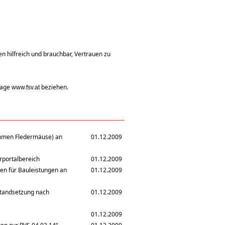
 hilfreich und brauchbar, Vertrauen zu
page
beziehen.
www.fsv.at
ommen Fledermäuse) an
01.12.2009
rportalbereich
01.12.2009
en für Bauleistungen an
01.12.2009
nstandsetzung nach
01.12.2009
01.12.2009