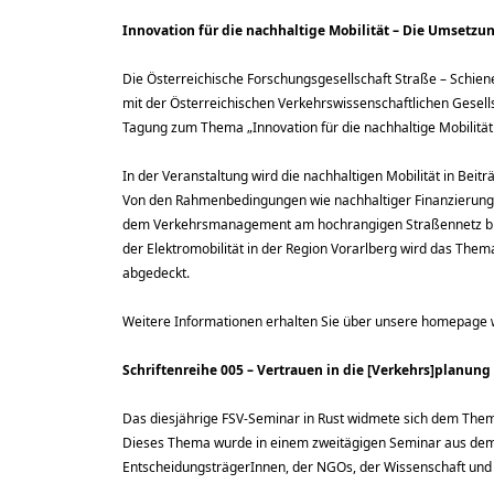
Innovation für die nachhaltige Mobilität – Die Umsetzu
Die Österreichische Forschungsgesellschaft Straße – Schien
mit der Österreichischen Verkehrswissenschaftlichen Gesel
Tagung zum Thema „Innovation für die nachhaltige Mobilität
In der Veranstaltung wird die nachhaltigen Mobilität in Beitr
Von den Rahmenbedingungen wie nachhaltiger Finanzierung,
dem Verkehrsmanagement am hochrangigen Straßennetz bis 
der Elektromobilität in der Region Vorarlberg wird das Thema
abgedeckt.
Weitere Informationen erhalten Sie über unsere homepage
Schriftenreihe 005 – Vertrauen in die [Verkehrs]planung
Das diesjährige FSV-Seminar in Rust widmete sich dem Thema
Dieses Thema wurde in einem zweitägigen Seminar aus dem 
EntscheidungsträgerInnen, der NGOs, der Wissenschaft und 