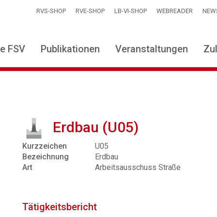
RVS-SHOP
RVE-SHOP
LB-VI-SHOP
WEBREADER
NEW
ie FSV
Publikationen
Veranstaltungen
Zu
Erdbau (U05)
Kurzzeichen
U05
Bezeichnung
Erdbau
Art
Arbeitsausschuss Straße
Tätigkeitsbericht