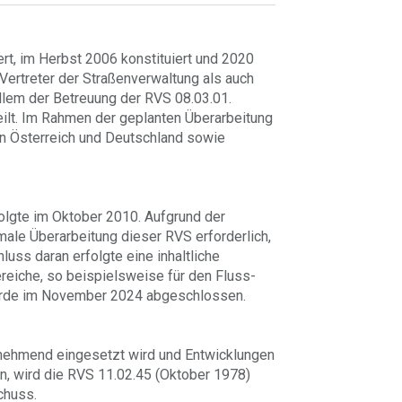
t, im Herbst 2006 konstituiert und 2020
ertreter der Straßenverwaltung als auch
allem der Betreuung der RVS 08.03.01.
ilt. Im Rahmen der geplanten Überarbeitung
t in Österreich und Deutschland sowie
folgte im Oktober 2010. Aufgrund der
ale Überarbeitung dieser RVS erforderlich,
uss daran erfolgte eine inhaltliche
eiche, so beispielsweise für den Fluss-
wurde im November 2024 abgeschlossen.
zunehmend eingesetzt wird und Entwicklungen
, wird die RVS 11.02.45 (Oktober 1978)
chuss.