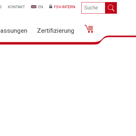
S
KONTAKT
EN
FSV-INTERN
lassungen
Zertifizierung