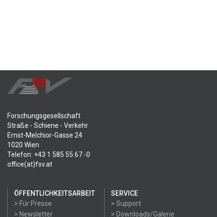
Forschungsgesellschaft
Straße - Schiene - Verkehr
Ernst-Melchior-Gasse 24
1020 Wien
Telefon: +43 1 585 55 67 -0
office(at)fsv.at
ÖFFENTLICHKEITSARBEIT
SERVICE
> Für Presse
> Support
> Newsletter
> Downloads/Galerie