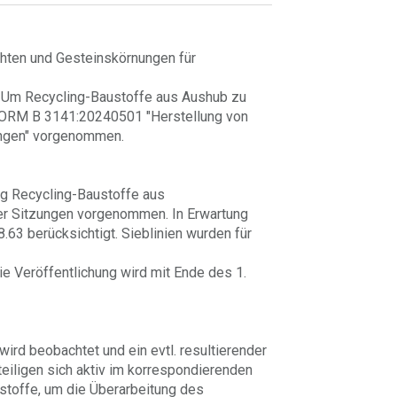
hten und Gesteinskörnungen für
. Um Recycling-Baustoffe aus Aushub zu
NORM B 3141:20240501 "Herstellung von
ungen" vorgenommen.
g Recycling-Baustoffe aus
er Sitzungen vorgenommen. In Erwartung
63 berücksichtigt. Sieblinien wurden für
e Veröffentlichung wird mit Ende des 1.
rd beobachtet und ein evtl. resultierender
eiligen sich aktiv im korrespondierenden
offe, um die Überarbeitung des