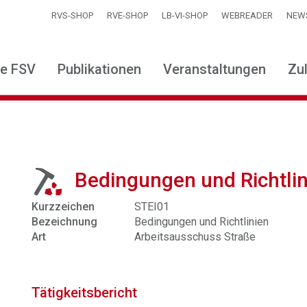
RVS-SHOP
RVE-SHOP
LB-VI-SHOP
WEBREADER
NEW
ie FSV
Publikationen
Veranstaltungen
Zu
Bedingungen und Richtlin
Kurzzeichen
STEI01
Bezeichnung
Bedingungen und Richtlinien
Art
Arbeitsausschuss Straße
Tätigkeitsbericht