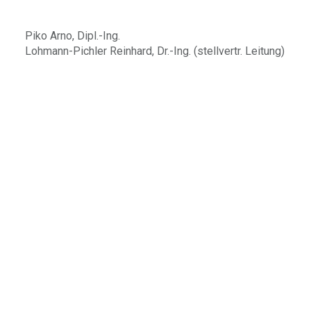
Piko Arno, Dipl.-Ing.
Lohmann-Pichler Reinhard, Dr.-Ing. (stellvertr. Leitung)