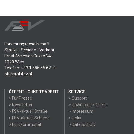
Forschungsgesellschaft
Straße - Schiene - Verkehr
Ernst-Melchior-Gasse 24
1020 Wien
Telefon: +43 1 585 55 67 -0
office(at)fsv.at
ÖFFENTLICHKEITSARBEIT
SERVICE
> Für Presse
> Support
> Newsletter
> Downloads/Galerie
> FSV-aktuell Straße
> Impressum
> FSV-aktuell Schiene
> Links
> Eurokommunal
> Datenschutz