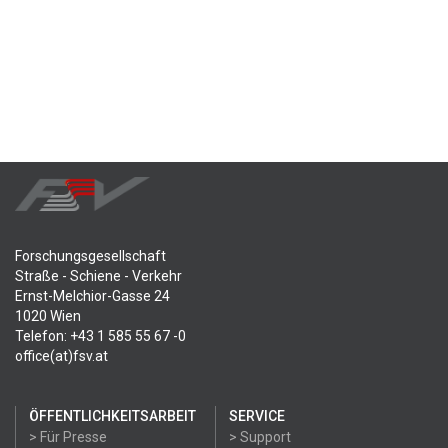
Forschungsgesellschaft
Straße - Schiene - Verkehr
Ernst-Melchior-Gasse 24
1020 Wien
Telefon: +43 1 585 55 67 -0
office(at)fsv.at
ÖFFENTLICHKEITSARBEIT
SERVICE
> Für Presse
> Support