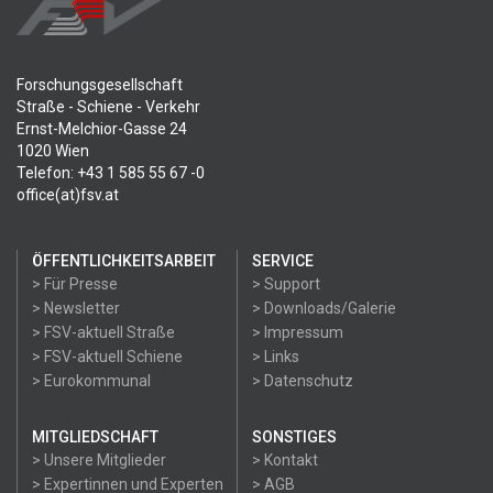
Forschungsgesellschaft
Straße - Schiene - Verkehr
Ernst-Melchior-Gasse 24
1020 Wien
Telefon: +43 1 585 55 67 -0
office(at)fsv.at
ÖFFENTLICHKEITSARBEIT
SERVICE
> Für Presse
> Support
> Newsletter
> Downloads/Galerie
> FSV-aktuell Straße
> Impressum
> FSV-aktuell Schiene
> Links
> Eurokommunal
> Datenschutz
MITGLIEDSCHAFT
SONSTIGES
> Unsere Mitglieder
> Kontakt
> Expertinnen und Experten
> AGB