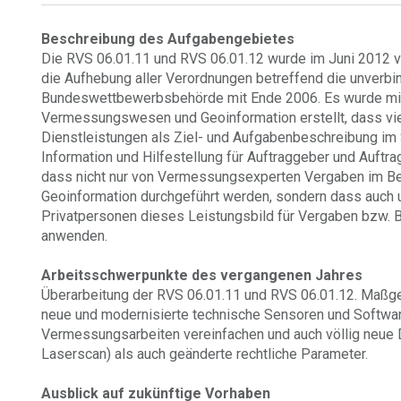
Beschreibung des Aufgabengebietes
Die RVS 06.01.11 und RVS 06.01.12 wurde im Juni 2012 ve
die Aufhebung aller Verordnungen betreffend die unverbind
Bundeswettbewerbsbehörde mit Ende 2006. Es wurde mit
Vermessungswesen und Geoinformation erstellt, dass vie
Dienstleistungen als Ziel- und Aufgabenbeschreibung im
Information und Hilfestellung für Auftraggeber und Auftra
dass nicht nur von Vermessungsexperten Vergaben im 
Geoinformation durchgeführt werden, sondern dass auch 
Privatpersonen dieses Leistungsbild für Vergaben bzw.
anwenden.
Arbeitsschwerpunkte des vergangenen Jahres
Überarbeitung der RVS 06.01.11 und RVS 06.01.12. Maßg
neue und modernisierte technische Sensoren und Softwar
Vermessungsarbeiten vereinfachen und auch völlig neue 
Laserscan) als auch geänderte rechtliche Parameter.
Ausblick auf zukünftige Vorhaben