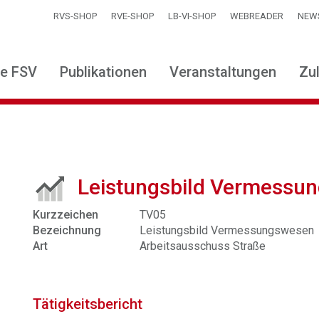
RVS-SHOP
RVE-SHOP
LB-VI-SHOP
WEBREADER
NEW
ie FSV
Publikationen
Veranstaltungen
Zu
Leistungsbild Vermessu
Kurzzeichen
TV05
Bezeichnung
Leistungsbild Vermessungswesen
Art
Arbeitsausschuss Straße
Tätigkeitsbericht