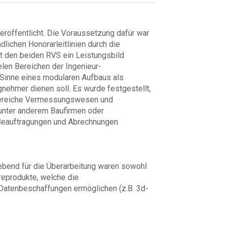
röffentlicht. Die Voraussetzung dafür war
lichen Honorarleitlinien durch die
 den beiden RVS ein Leistungsbild
len Bereichen der Ingenieur-
 Sinne eines modularen Aufbaus als
gnehmer dienen soll. Es wurde festgestellt,
Bereiche Vermessungswesen und
unter anderem Baufirmen oder
 Beauftragungen und Abrechnungen
ebend für die Überarbeitung waren sowohl
eprodukte, welche die
Datenbeschaffungen ermöglichen (z.B. 3d-