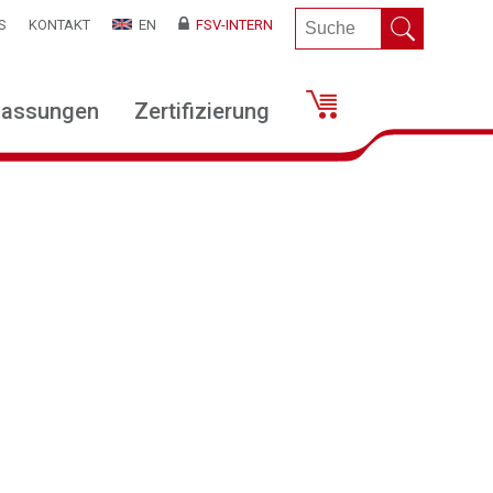
S
KONTAKT
EN
FSV-INTERN
lassungen
Zertifizierung