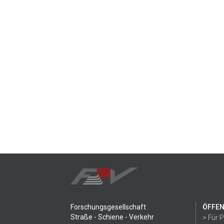
Forschungsgesellschaft
ÖFFEN
Straße - Schiene - Verkehr
> Für 