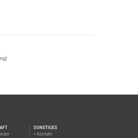
ung)
AFT
SONSTIGES
ieder
> Kontakt