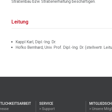
Straßenbau bzw. Straßenerhaltung beschäftigen.
Leitung
Kappl Karl, Dipl.-Ing. Dr.
Hofko Bernhard, Univ. Prof. Dipl.-Ing. Dr. (stellvertr. Leit
TLICHKEITSARBEIT
SERVICE
MITGLIEDSCH
Presse
> Support
> Unsere Mitgl