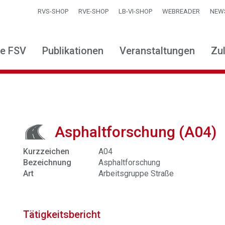
RVS-SHOP
RVE-SHOP
LB-VI-SHOP
WEBREADER
NEW
ie FSV
Publikationen
Veranstaltungen
Zu
Asphaltforschung (A04)
Kurzzeichen
A04
Bezeichnung
Asphaltforschung
Art
Arbeitsgruppe Straße
Tätigkeitsbericht