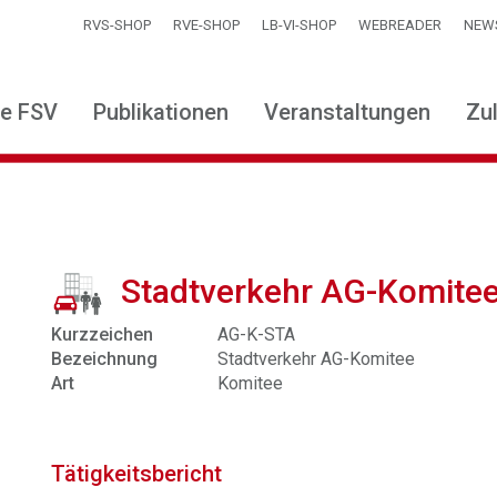
RVS-SHOP
RVE-SHOP
LB-VI-SHOP
WEBREADER
NEW
ie FSV
Publikationen
Veranstaltungen
Zu
Stadtverkehr AG-Komite
Kurzzeichen
AG-K-STA
Bezeichnung
Stadtverkehr AG-Komitee
Art
Komitee
Tätigkeitsbericht