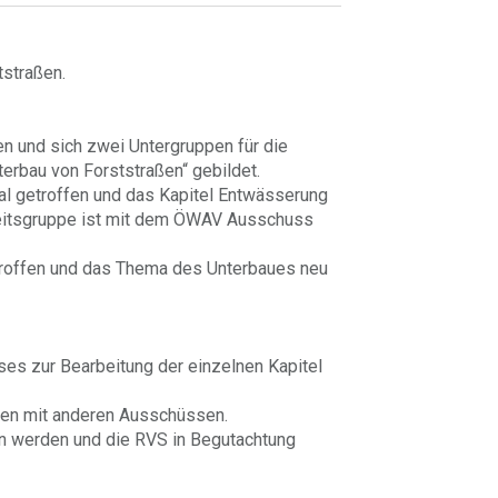
tstraßen.
n und sich zwei Untergruppen für die
erbau von Forststraßen“ gebildet.
l getroffen und das Kapitel Entwässerung
beitsgruppe ist mit dem ÖWAV Ausschuss
troffen und das Thema des Unterbaues neu
es zur Bearbeitung der einzelnen Kapitel
ßen mit anderen Ausschüssen.
n werden und die RVS in Begutachtung