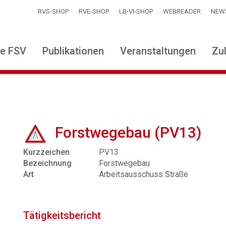
RVS-SHOP
RVE-SHOP
LB-VI-SHOP
WEBREADER
NEW
ie FSV
Publikationen
Veranstaltungen
Zu
Forstwegebau (PV13)
Kurzzeichen
PV13
Bezeichnung
Forstwegebau
Art
Arbeitsausschuss Straße
Tätigkeitsbericht