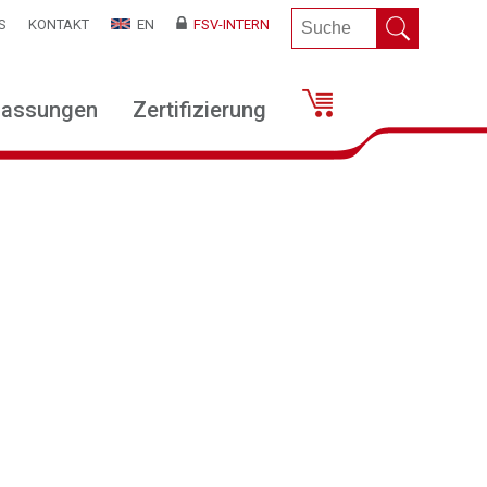
S
KONTAKT
EN
FSV-INTERN
lassungen
Zertifizierung