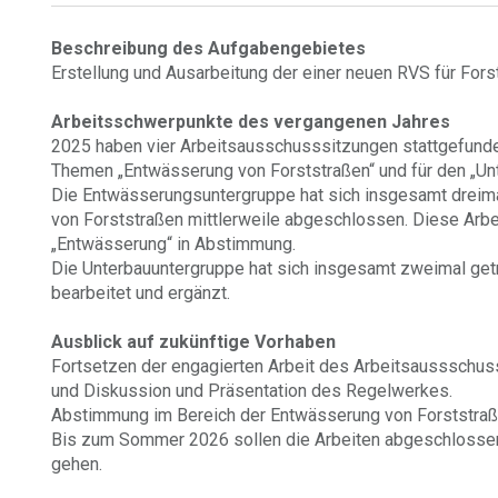
Beschreibung des Aufgabengebietes
Erstellung und Ausarbeitung der einer neuen RVS für Fors
Arbeitsschwerpunkte des vergangenen Jahres
2025 haben vier Arbeitsausschusssitzungen stattgefunde
Themen „Entwässerung von Forststraßen“ und für den „Unt
Die Entwässerungsuntergruppe hat sich insgesamt dreima
von Forststraßen mittlerweile abgeschlossen. Diese Ar
„Entwässerung“ in Abstimmung.
Die Unterbauuntergruppe hat sich insgesamt zweimal ge
bearbeitet und ergänzt.
Ausblick auf zukünftige Vorhaben
Fortsetzen der engagierten Arbeit des Arbeitsaussschuss
und Diskussion und Präsentation des Regelwerkes.
Abstimmung im Bereich der Entwässerung von Forststra
Bis zum Sommer 2026 sollen die Arbeiten abgeschlosse
gehen.