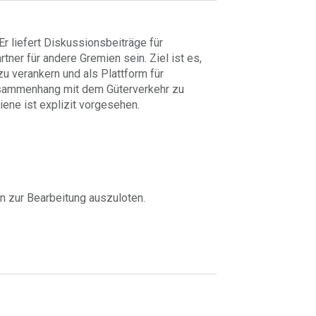
r liefert Diskussionsbeiträge für
ner für andere Gremien sein. Ziel ist es,
u verankern und als Plattform für
usammenhang mit dem Güterverkehr zu
ene ist explizit vorgesehen.
n zur Bearbeitung auszuloten.