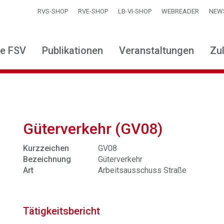
RVS-SHOP
RVE-SHOP
LB-VI-SHOP
WEBREADER
NEW
ie FSV
Publikationen
Veranstaltungen
Zu
Güterverkehr (GV08)
Kurzzeichen
GV08
Bezeichnung
Güterverkehr
Art
Arbeitsausschuss Straße
Tätigkeitsbericht