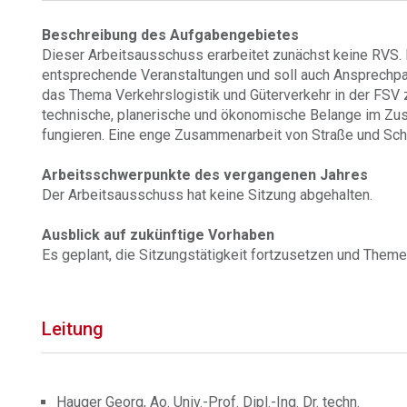
Beschreibung des Aufgabengebietes
Dieser Arbeitsausschuss erarbeitet zunächst keine RVS. E
entsprechende Veranstaltungen und soll auch Ansprechpart
das Thema Verkehrslogistik und Güterverkehr in der FSV z
technische, planerische und ökonomische Belange im Z
fungieren. Eine enge Zusammenarbeit von Straße und Schi
Arbeitsschwerpunkte des vergangenen Jahres
Der Arbeitsausschuss hat keine Sitzung abgehalten.
Ausblick auf zukünftige Vorhaben
Es geplant, die Sitzungstätigkeit fortzusetzen und Theme
Leitung
Hauger Georg, Ao. Univ.-Prof. Dipl.-Ing. Dr. techn.