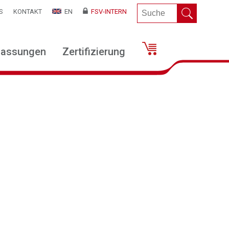
S
KONTAKT
EN
FSV-INTERN
lassungen
Zertifizierung