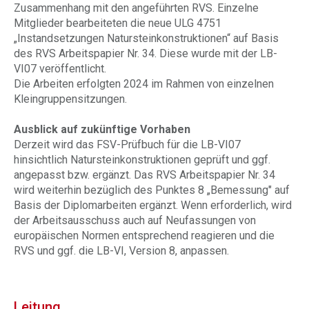
Zusammenhang mit den angeführten RVS. Einzelne
Mitglieder bearbeiteten die neue ULG 4751
„Instandsetzungen Natursteinkonstruktionen“ auf Basis
des RVS Arbeitspapier Nr. 34. Diese wurde mit der LB-
VI07 veröffentlicht.
Die Arbeiten erfolgten 2024 im Rahmen von einzelnen
Kleingruppensitzungen.
Ausblick auf zukünftige Vorhaben
Derzeit wird das FSV-Prüfbuch für die LB-VI07
hinsichtlich Natursteinkonstruktionen geprüft und ggf.
angepasst bzw. ergänzt. Das RVS Arbeitspapier Nr. 34
wird weiterhin bezüglich des Punktes 8 „Bemessung" auf
Basis der Diplomarbeiten ergänzt. Wenn erforderlich, wird
der Arbeitsausschuss auch auf Neufassungen von
europäischen Normen entsprechend reagieren und die
RVS und ggf. die LB-VI, Version 8, anpassen.
Leitung