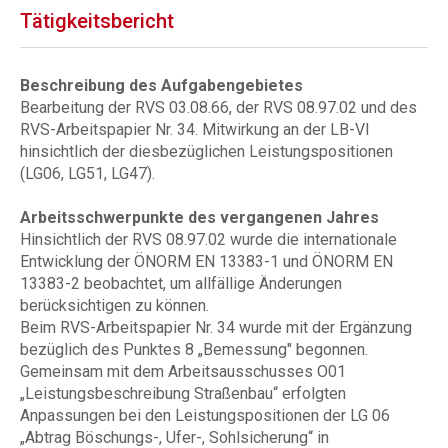
Tätigkeitsbericht
Beschreibung des Aufgabengebietes
Bearbeitung der RVS 03.08.66, der RVS 08.97.02 und des
RVS-Arbeitspapier Nr. 34. Mitwirkung an der LB-VI
hinsichtlich der diesbezüglichen Leistungspositionen
(LG06, LG51, LG47).
Arbeitsschwerpunkte des vergangenen Jahres
Hinsichtlich der RVS 08.97.02 wurde die internationale
Entwicklung der ÖNORM EN 13383-1 und ÖNORM EN
13383-2 beobachtet, um allfällige Änderungen
berücksichtigen zu können.
Beim RVS-Arbeitspapier Nr. 34 wurde mit der Ergänzung
bezüglich des Punktes 8 „Bemessung" begonnen.
Gemeinsam mit dem Arbeitsausschusses O01
„Leistungsbeschreibung Straßenbau“ erfolgten
Anpassungen bei den Leistungspositionen der LG 06
„Abtrag Böschungs-, Ufer-, Sohlsicherung“ in