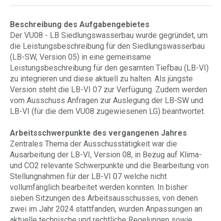
Beschreibung des Aufgabengebietes
Der VU08 - LB Siedlungswasserbau wurde gegründet, um
die Leistungsbeschreibung für den Siedlungswasserbau
(LB-SW, Version 05) in eine gemeinsame
Leistungsbeschreibung für den gesamten Tiefbau (LB-VI)
zu integrieren und diese aktuell zu halten. Als jüngste
Version steht die LB-VI 07 zur Verfügung. Zudem werden
vom Ausschuss Anfragen zur Auslegung der LB-SW und
LB-VI (für die dem VU08 zugewiesenen LG) beantwortet.
Arbeitsschwerpunkte des vergangenen Jahres
Zentrales Thema der Ausschusstätigkeit war die
Ausarbeitung der LB-VI, Version 08, in Bezug auf Klima-
und CO2 relevante Schwerpunkte und die Bearbeitung von
Stellungnahmen für der LB-VI 07 welche nicht
vollumfänglich bearbeitet werden konnten. In bisher
sieben Sitzungen des Arbeitsausschusses, von denen
zwei im Jahr 2024 stattfanden, wurden Anpassungen an
aktuelle technische und rechtliche Regelungen sowie