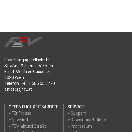
Forschungsgesellschaft
Straße - Schiene - Verkehr
Ernst-Melchior-Gasse 24
1020 Wien
Telefon: +43 1 585 55 67 -0
office(at)fsv.at
ÖFFENTLICHKEITSARBEIT
SERVICE
> Für Presse
> Support
> Newsletter
> Downloads/Galerie
> FSV-aktuell Straße
> Impressum