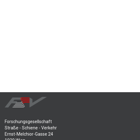
Forschungsgesellschaft
Straße - Schiene - Verkehr
Ernst-Melchior-Gasse 24