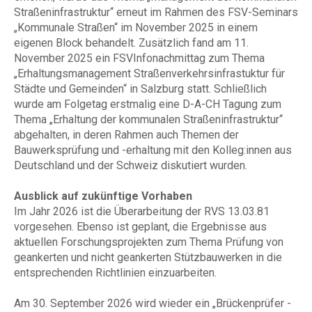
Straßeninfrastruktur“ erneut im Rahmen des FSV-Seminars
„Kommunale Straßen“ im November 2025 in einem
eigenen Block behandelt. Zusätzlich fand am 11.
November 2025 ein FSVInfonachmittag zum Thema
„Erhaltungsmanagement Straßenverkehrsinfrastuktur für
Städte und Gemeinden“ in Salzburg statt. Schließlich
wurde am Folgetag erstmalig eine D-A-CH Tagung zum
Thema „Erhaltung der kommunalen Straßeninfrastruktur“
abgehalten, in deren Rahmen auch Themen der
Bauwerksprüfung und -erhaltung mit den Kolleg:innen aus
Deutschland und der Schweiz diskutiert wurden.
Ausblick auf zukünftige Vorhaben
Im Jahr 2026 ist die Überarbeitung der RVS 13.03.81
vorgesehen. Ebenso ist geplant, die Ergebnisse aus
aktuellen Forschungsprojekten zum Thema Prüfung von
geankerten und nicht geankerten Stützbauwerken in die
entsprechenden Richtlinien einzuarbeiten.
Am 30. September 2026 wird wieder ein „Brückenprüfer -