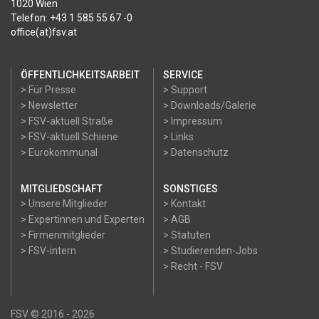
1020 Wien
Telefon: +43 1 585 55 67 -0
office(at)fsv.at
ÖFFENTLICHKEITSARBEIT
SERVICE
> Für Presse
> Support
> Newsletter
> Downloads/Galerie
> FSV-aktuell Straße
> Impressum
> FSV-aktuell Schiene
> Links
> Eurokommunal
> Datenschutz
MITGLIEDSCHAFT
SONSTIGES
> Unsere Mitglieder
> Kontakt
> Expertinnen und Experten
> AGB
> Firmenmitglieder
> Statuten
> FSV-intern
> Studierenden-Jobs
> Recht - FSV
FSV © 2016 - 2026