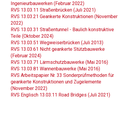
Ingenieurbauwerken (Februar 2022)
RVS 13.03.11 Straßenbrücken (Juli 2021)
RVS 13.03.21 Geankerte Konstruktionen (November
2022)
RVS 13.03.31 Straßentunnel - Baulich konstruktive
Teile (Oktober 2024)
RVS 13.03.51 Wegweiserbrücken (Juli 2013)
RVS 13.03.61 Nicht geankerte Stützbauwerke
(Februar 2024)
RVS 13.03.71 Lärmschutzbauwerke (Mai 2016)
RVS 13.03.81 Wannenbauwerke (Mai 2016)
RVS Arbeitspapier Nr. 33 Sonderprüfmethoden für
geankerte Konstruktionen und Zugelemente
(November 2022)
RVS Englisch 13.03.11 Road Bridges (Juli 2021)