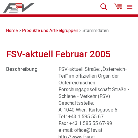
Home
>
Produkte und Artikelgruppen
> Stammdaten
FSV-aktuell Februar 2005
Beschreibung
FSV-aktuell Straße: „Österreich-
Teil“ im offiziellen Organ der
Österreichischen
Forschungsgesellschaft Straße -
Schiene - Verkehr (FSV)
Geschäftsstelle:
A-1040 Wien, Karlsgasse 5
Tel.: +43 1 585 55 67
Fax.: +43 1 585 55 67-99
e-mail: office@fsv.at
http://www.fsv.at