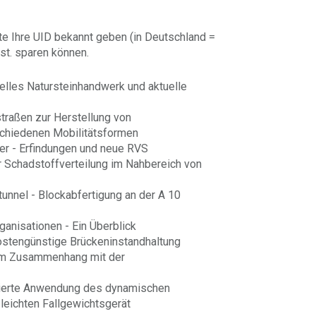
te Ihre UID bekannt geben (in Deutschland =
st. sparen können.
elles Natursteinhandwerk und aktuelle
traßen zur Herstellung von
rschiedenen Mobilitätsformen
r - Erfindungen und neue RVS
 Schadstoffverteilung im Nahbereich von
tunnel - Blockabfertigung an der A 10
rganisationen - Ein Überblick
kostengünstige Brückeninstandhaltung
im Zusammenhang mit der
isierte Anwendung des dynamischen
leichten Fallgewichtsgerät