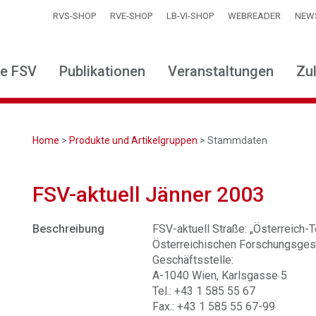
RVS-SHOP
RVE-SHOP
LB-VI-SHOP
WEBREADER
NEW
ie FSV
Publikationen
Veranstaltungen
Zu
Home
>
Produkte und Artikelgruppen
> Stammdaten
FSV-aktuell Jänner 2003
Beschreibung
FSV-aktuell Straße: „Österreich-Te
Österreichischen Forschungsgese
Geschäftsstelle:
A-1040 Wien, Karlsgasse 5
Tel.: +43 1 585 55 67
Fax.: +43 1 585 55 67-99