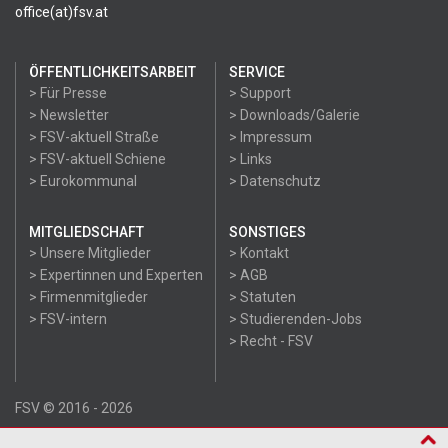
office(at)fsv.at
ÖFFENTLICHKEITSARBEIT
SERVICE
> Für Presse
> Support
> Newsletter
> Downloads/Galerie
> FSV-aktuell Straße
> Impressum
> FSV-aktuell Schiene
> Links
> Eurokommunal
> Datenschutz
MITGLIEDSCHAFT
SONSTIGES
> Unsere Mitglieder
> Kontakt
> Expertinnen und Experten
> AGB
> Firmenmitglieder
> Statuten
> FSV-intern
> Studierenden-Jobs
> Recht - FSV
FSV © 2016 - 2026