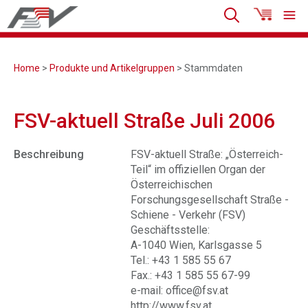
Home
>
Produkte und Artikelgruppen
> Stammdaten
FSV-aktuell Straße Juli 2006
Beschreibung
FSV-aktuell Straße: „Österreich-
Teil“ im offiziellen Organ der
Österreichischen
Forschungsgesellschaft Straße -
Schiene - Verkehr (FSV)
Geschäftsstelle:
A-1040 Wien, Karlsgasse 5
Tel.: +43 1 585 55 67
Fax.: +43 1 585 55 67-99
e-mail: office@fsv.at
http://www.fsv.at