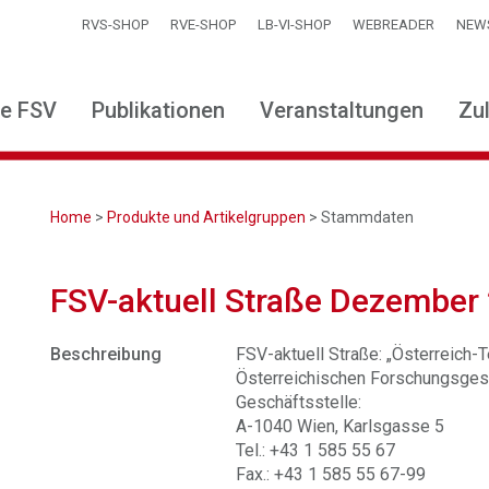
RVS-SHOP
RVE-SHOP
LB-VI-SHOP
WEBREADER
NEW
ie FSV
Publikationen
Veranstaltungen
Zu
Home
>
Produkte und Artikelgruppen
> Stammdaten
FSV-aktuell Straße Dezember
Beschreibung
FSV-aktuell Straße: „Österreich-Te
Österreichischen Forschungsgese
Geschäftsstelle:
A-1040 Wien, Karlsgasse 5
Tel.: +43 1 585 55 67
Fax.: +43 1 585 55 67-99