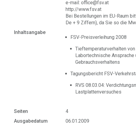
e-mail: office@fsv.at
http://www.fsv.at
Bei Bestellungen im EU-Raum bit
De + 9 Ziffern), da Sie so die Mw
Inhaltsangabe
FSV-Preisverleihung 2008
Tieftemperaturverhalten von
Labortechnische Ansprache 
Gebrauchsverhaltens
Tagungsbericht FSV-Verkehrst
RVS 08.03.04: Verdichtungs
Lastplattenversuches
Seiten
4
Ausgabedatum
06.01.2009