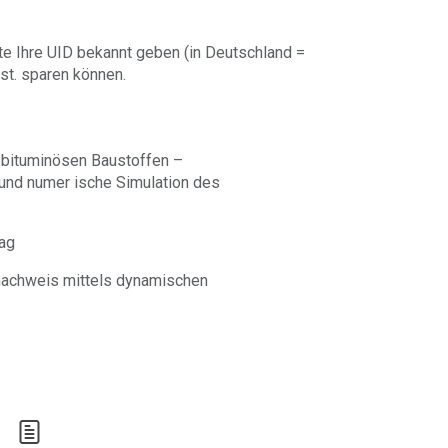
te Ihre UID bekannt geben (in Deutschland =
st. sparen können.
 bituminösen Baustoffen –
und numer ische Simulation des
ag
nachweis mittels dynamischen