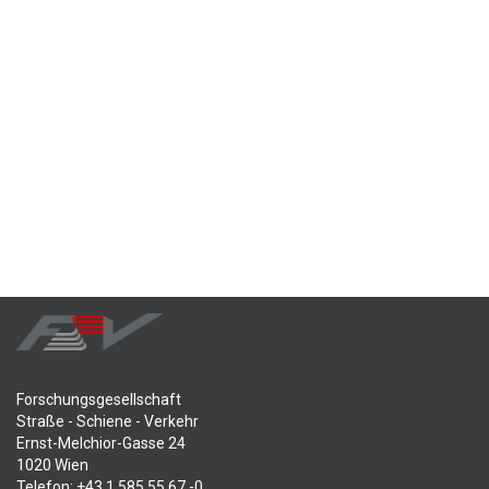
Forschungsgesellschaft
Straße - Schiene - Verkehr
Ernst-Melchior-Gasse 24
1020 Wien
Telefon: +43 1 585 55 67 -0