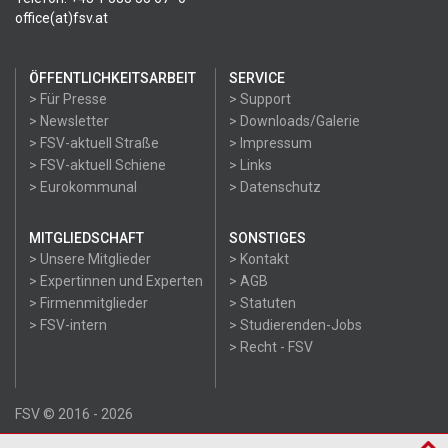
office(at)fsv.at
ÖFFENTLICHKEITSARBEIT
SERVICE
> Für Presse
> Support
> Newsletter
> Downloads/Galerie
> FSV-aktuell Straße
> Impressum
> FSV-aktuell Schiene
> Links
> Eurokommunal
> Datenschutz
MITGLIEDSCHAFT
SONSTIGES
> Unsere Mitglieder
> Kontakt
> Expertinnen und Experten
> AGB
> Firmenmitglieder
> Statuten
> FSV-intern
> Studierenden-Jobs
> Recht - FSV
FSV © 2016 - 2026