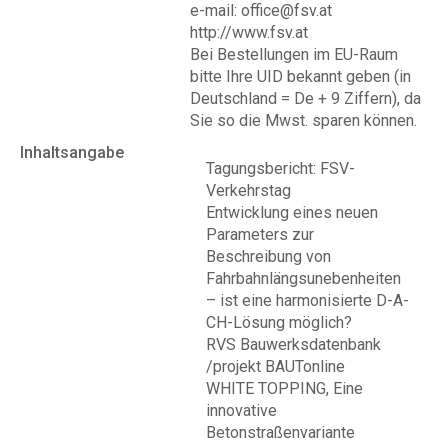
e-mail: office@fsv.at
http://www.fsv.at
Bei Bestellungen im EU-Raum
bitte Ihre UID bekannt geben (in
Deutschland = De + 9 Ziffern), da
Sie so die Mwst. sparen können.
Inhaltsangabe
Tagungsbericht: FSV-
Verkehrstag
Entwicklung eines neuen
Parameters zur
Beschreibung von
Fahrbahnlängsunebenheiten
– ist eine harmonisierte D-A-
CH-Lösung möglich?
RVS Bauwerksdatenbank
/projekt BAUTonline
WHITE TOPPING, Eine
innovative
Betonstraßenvariante