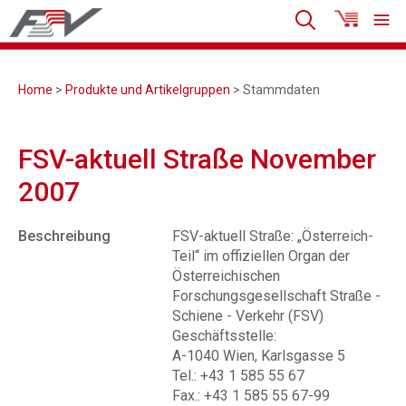
Home
>
Produkte und Artikelgruppen
> Stammdaten
FSV-aktuell Straße November
2007
Beschreibung
FSV-aktuell Straße: „Österreich-
Teil“ im offiziellen Organ der
Österreichischen
Forschungsgesellschaft Straße -
Schiene - Verkehr (FSV)
Geschäftsstelle:
A-1040 Wien, Karlsgasse 5
Tel.: +43 1 585 55 67
Fax.: +43 1 585 55 67-99