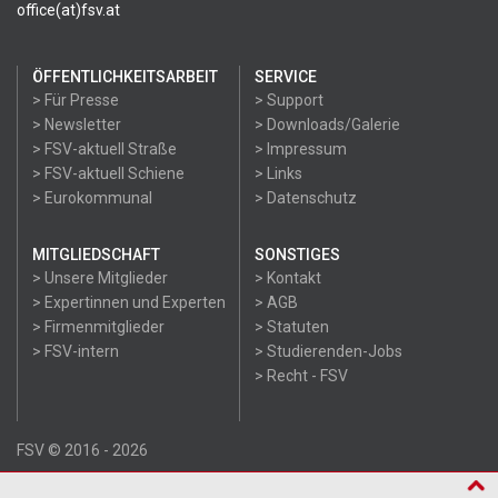
office(at)fsv.at
ÖFFENTLICHKEITSARBEIT
SERVICE
> Für Presse
> Support
> Newsletter
> Downloads/Galerie
> FSV-aktuell Straße
> Impressum
> FSV-aktuell Schiene
> Links
> Eurokommunal
> Datenschutz
MITGLIEDSCHAFT
SONSTIGES
> Unsere Mitglieder
> Kontakt
> Expertinnen und Experten
> AGB
> Firmenmitglieder
> Statuten
> FSV-intern
> Studierenden-Jobs
> Recht - FSV
FSV © 2016 - 2026