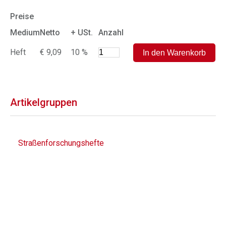
Preise
Medium
Netto
+ USt.
Anzahl
Heft
€ 9,09
10 %
Artikelgruppen
Straßenforschungshefte