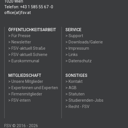
1020 Wien
Telefon: +43 1 585 55 67 -0
office(at)fsv.at
ÖFFENTLICHKEITSARBEIT
SERVICE
> Für Presse
> Support
> Newsletter
> Downloads/Galerie
> FSV-aktuell Straße
> Impressum
> FSV-aktuell Schiene
> Links
> Eurokommunal
> Datenschutz
MITGLIEDSCHAFT
SONSTIGES
> Unsere Mitglieder
> Kontakt
> Expertinnen und Experten
> AGB
> Firmenmitglieder
> Statuten
> FSV-intern
> Studierenden-Jobs
> Recht - FSV
FSV © 2016 - 2026