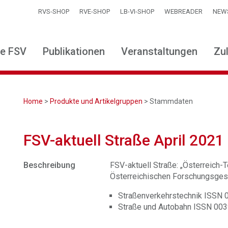
RVS-SHOP
RVE-SHOP
LB-VI-SHOP
WEBREADER
NEW
ie FSV
Publikationen
Veranstaltungen
Zu
Home
>
Produkte und Artikelgruppen
> Stammdaten
FSV-aktuell Straße April 2021
Beschreibung
FSV-aktuell Straße: „Österreich-Te
Österreichischen Forschungsgese
Straßenverkehrstechnik ISSN
Straße und Autobahn ISSN 00