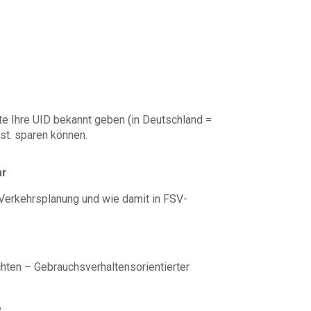
te Ihre UID bekannt geben (in Deutschland =
st. sparen können.
ar
r Verkehrsplanung und wie damit in FSV-
hten – Gebrauchsverhaltensorientierter
e