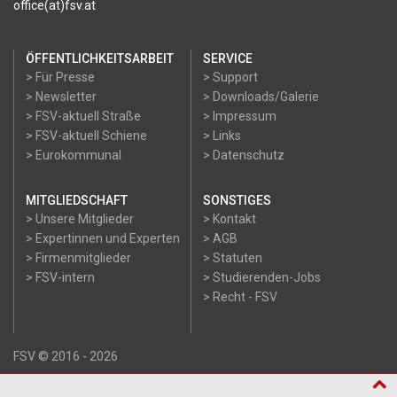
office(at)fsv.at
ÖFFENTLICHKEITSARBEIT
SERVICE
> Für Presse
> Support
> Newsletter
> Downloads/Galerie
> FSV-aktuell Straße
> Impressum
> FSV-aktuell Schiene
> Links
> Eurokommunal
> Datenschutz
MITGLIEDSCHAFT
SONSTIGES
> Unsere Mitglieder
> Kontakt
> Expertinnen und Experten
> AGB
> Firmenmitglieder
> Statuten
> FSV-intern
> Studierenden-Jobs
> Recht - FSV
FSV © 2016 - 2026