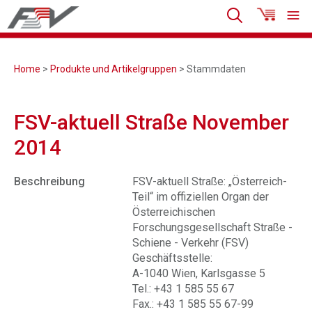
Home
>
Produkte und Artikelgruppen
> Stammdaten
FSV-aktuell Straße November
2014
Beschreibung
FSV-aktuell Straße: „Österreich-
Teil“ im offiziellen Organ der
Österreichischen
Forschungsgesellschaft Straße -
Schiene - Verkehr (FSV)
Geschäftsstelle:
A-1040 Wien, Karlsgasse 5
Tel.: +43 1 585 55 67
Fax.: +43 1 585 55 67-99