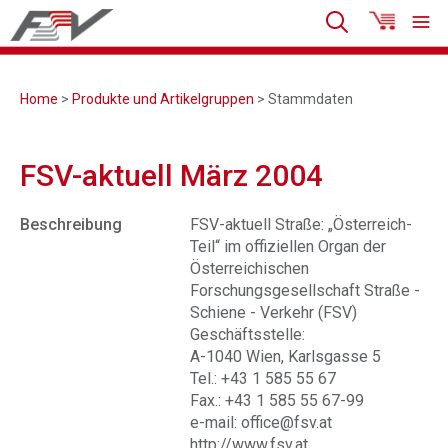
Home
>
Produkte und Artikelgruppen
> Stammdaten
FSV-aktuell März 2004
Beschreibung
FSV-aktuell Straße: „Österreich-
Teil“ im offiziellen Organ der
Österreichischen
Forschungsgesellschaft Straße -
Schiene - Verkehr (FSV)
Geschäftsstelle:
A-1040 Wien, Karlsgasse 5
Tel.: +43 1 585 55 67
Fax.: +43 1 585 55 67-99
e-mail: office@fsv.at
http://www.fsv.at