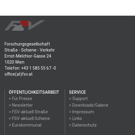
Forschungsgesellschaft
Straße - Schiene - Verkehr
Ernst-Melchior-Gasse 24
1020 Wien
Telefon: +43 1 585 55 67 -0
office(at)fsv.at
ÖFFENTLICHKEITSARBEIT
SERVICE
> Für Presse
> Support
> Newsletter
> Downloads/Galerie
> FSV-aktuell Straße
> Impressum
> FSV-aktuell Schiene
> Links
> Eurokommunal
> Datenschutz