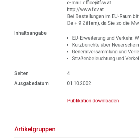
e-mail: office@fsv.at
http://www.fsv.at
Bei Bestellungen im EU-Raum bit
De + 9 Ziffern), da Sie so die Mw
Inhaltsangabe
EU-Erweiterung und Verkehr: Wa
Kurzberichte über Neuerschein
Generalversammlung und Verl
Straßenbeleuchtung und Verkeh
Seiten
4
Ausgabedatum
01.10.2002
Publikation downloaden
Artikelgruppen