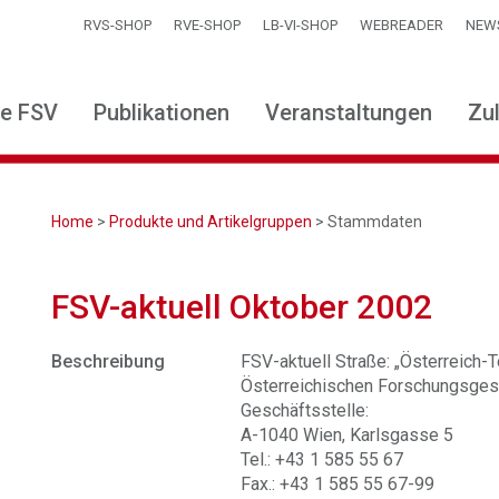
RVS-SHOP
RVE-SHOP
LB-VI-SHOP
WEBREADER
NEW
ie FSV
Publikationen
Veranstaltungen
Zu
Home
>
Produkte und Artikelgruppen
> Stammdaten
FSV-aktuell Oktober 2002
Beschreibung
FSV-aktuell Straße: „Österreich-Te
Österreichischen Forschungsgese
Geschäftsstelle:
A-1040 Wien, Karlsgasse 5
Tel.: +43 1 585 55 67
Fax.: +43 1 585 55 67-99