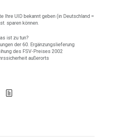
te Ihre UID bekannt geben (in Deutschland =
st. sparen können.
s ist zu tun?
ungen der 60. Ergänzungslieferung
eihung des FSV-Preises 2002
rssicherheit außerorts