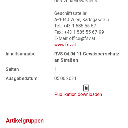
des Verkehrswesens.
Geschäftsstelle:
A-1040 Wien, Karlsgasse 5
Tel.: +43 1 585 55 67
Fax.: +43 1 585 55 67-99
E-Mail: office@fsv.at
www.fsv.at
Inhaltsangabe
RVS 04.04.11 Gewässerschutz
an Straßen
Seiten
1
Ausgabedatum
05.06.2021
Publikation downloaden
Artikelgruppen