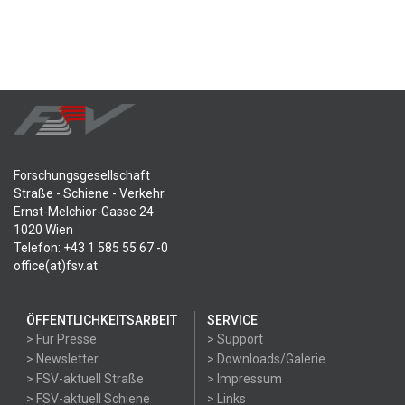
Forschungsgesellschaft
Straße - Schiene - Verkehr
Ernst-Melchior-Gasse 24
1020 Wien
Telefon: +43 1 585 55 67 -0
office(at)fsv.at
ÖFFENTLICHKEITSARBEIT
SERVICE
> Für Presse
> Support
> Newsletter
> Downloads/Galerie
> FSV-aktuell Straße
> Impressum
> FSV-aktuell Schiene
> Links