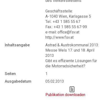
des Verkehrswesens.
Geschäftsstelle:
A-1040 Wien, Karlsgasse 5
Tel.: +43 1 585 55 67
Fax.: +43 1 585 55 67-99
e-mail: office@fsv.at
http://www.fsv.at
Inhaltsangabe
Astrad & Austrokommunal 2013:
Messe Wels 17. und 18. April
2013
Gibt es effiziente Lösungen für
die Motorradsicherheit?
Seiten
1
Ausgabedatum
05.02.2013
Publikation downloaden